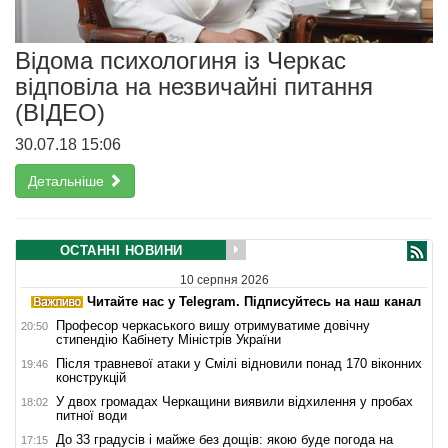
Відома психологиня із Черкас
відповіла на незвичайні питання
(ВІДЕО)
30.07.18 15:06
Детальніше
ОСТАННІ НОВИНИ
10 серпня 2026
Читайте нас у Telegram. Підписуйтесь на наш канал
Професор черкаського вишу отримуватиме довічну
20:50
стипендію Кабінету Міністрів України
Після травневої атаки у Смілі відновили понад 170 віконних
19:46
конструкцій
У двох громадах Черкащини виявили відхилення у пробах
18:02
питної води
До 33 градусів і майже без дощів: якою буде погода на
17:15