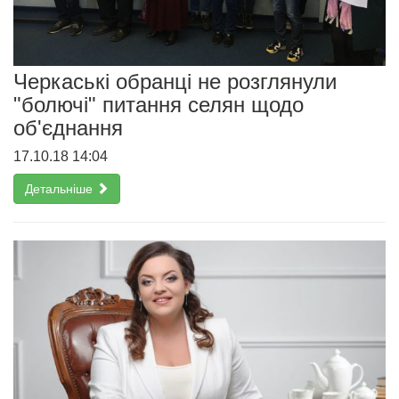
Черкаські обранці не розглянули
"болючі" питання селян щодо
об'єднання
17.10.18 14:04
Детальніше