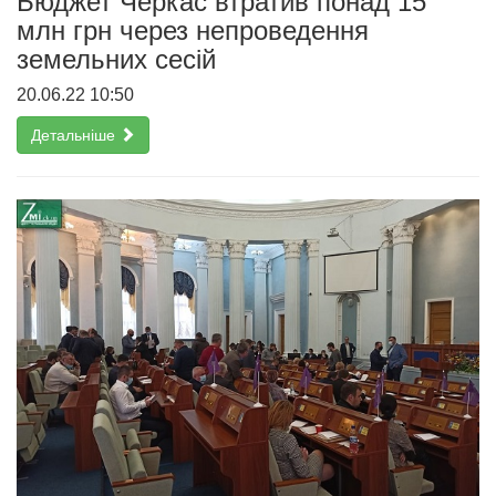
Бюджет Черкас втратив понад 15
млн грн через непроведення
земельних сесій
20.06.22 10:50
Детальніше