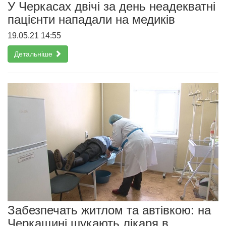
У Черкасах двічі за день неадекватні
пацієнти нападали на медиків
19.05.21 14:55
Детальніше
Забезпечать житлом та автівкою: на
Черкащині шукають лікаря в