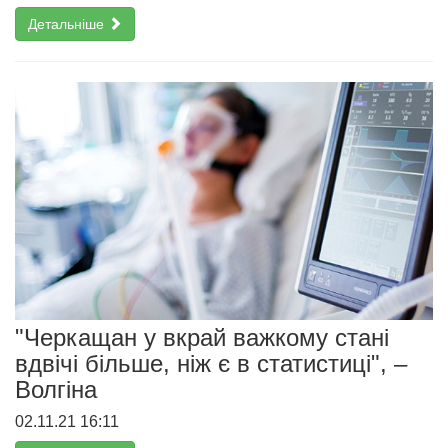
Детальніше
"Черкащан у вкрай важкому стані
вдвічі більше, ніж є в статистиці", –
Волгіна
02.11.21 16:11