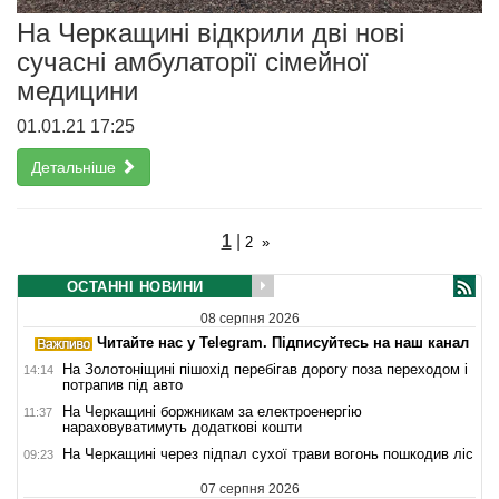
На Черкащині відкрили дві нові
сучасні амбулаторії сімейної
медицини
01.01.21 17:25
Детальніше
1
|
2
»
ОСТАННІ НОВИНИ
08 серпня 2026
Читайте нас у Telegram. Підписуйтесь на наш канал
На Золотоніщині пішохід перебігав дорогу поза переходом і
14:14
потрапив під авто
На Черкащині боржникам за електроенергію
11:37
нараховуватимуть додаткові кошти
На Черкащині через підпал сухої трави вогонь пошкодив ліс
09:23
07 серпня 2026