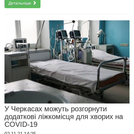
Детальніше
У Черкасах можуть розгорнути
додаткові ліжкомісця для хворих на
COVID-19
02.11.21 14:25