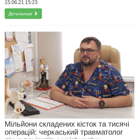
15.06.21 15:23
Детальніше
Мільйони складених кісток та тисячі
операцій: черкаський травматолог