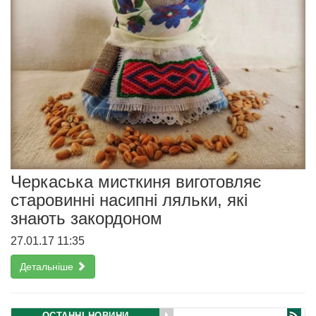
Черкаська мисткиня виготовляє
старовинні насипні ляльки, які
знають закордоном
27.01.17 11:35
Детальніше
ОСТАННІ НОВИНИ