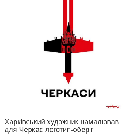
Харківський художник намалював
для Черкас логотип-оберіг