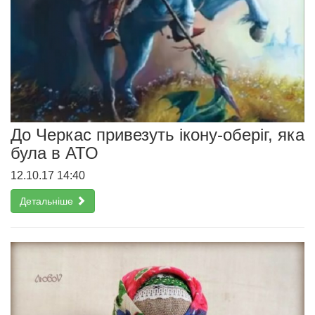
До Черкас привезуть ікону-оберіг, яка
була в АТО
12.10.17 14:40
Детальніше