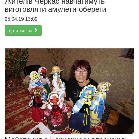
Жителів Черкас навчатимуть
виготовляти амулети-обереги
25.04.19 13:09
Детальніше