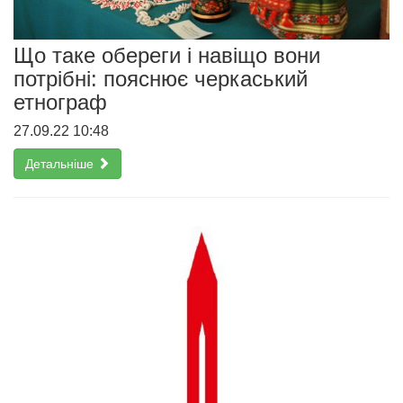
Що таке обереги і навіщо вони
потрібні: пояснює черкаський
етнограф
27.09.22 10:48
Детальніше