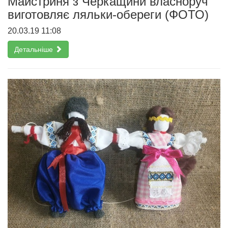
Майстриня з Черкащини власноруч
виготовляє ляльки-обереги (ФОТО)
20.03.19 11:08
Детальніше