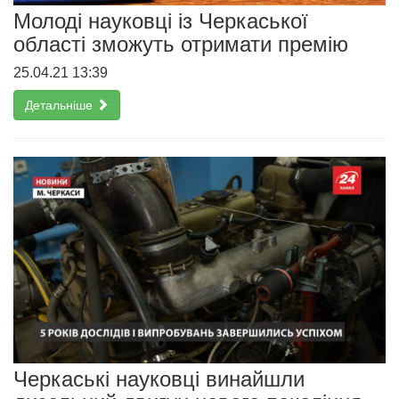
Молоді науковці із Черкаської
області зможуть отримати премію
25.04.21 13:39
Детальніше
Черкаські науковці винайшли