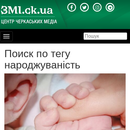
Toggle
navigation
Поиск по тегу
народжуваність