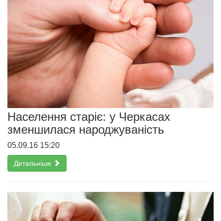
Населення старіє: у Черкасах
зменшилася народжуваність
05.09.16 15:20
Детальніше