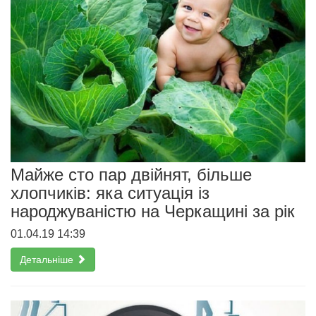
Майже сто пар двійнят, більше
хлопчиків: яка ситуація із
народжуваністю на Черкащині за рік
01.04.19 14:39
Детальніше