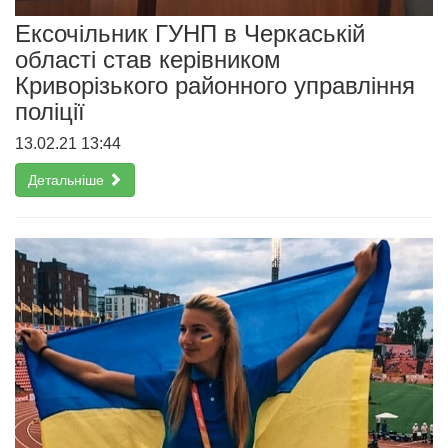
Ексочільник ГУНП в Черкаській
області став керівником
Криворізького районного управління
поліції
13.02.21 13:44
Детальніше