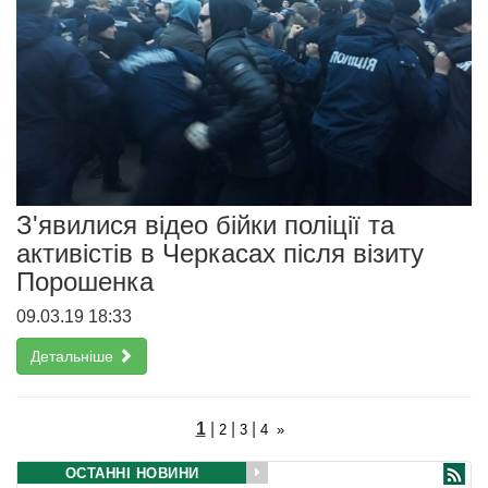
З'явилися відео бійки поліції та
активістів в Черкасах після візиту
Порошенка
09.03.19 18:33
Детальніше
1
|
|
|
2
3
4
»
ОСТАННІ НОВИНИ