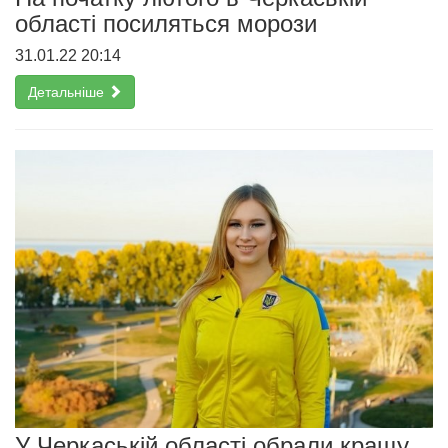
області посиляться морози
31.01.22 20:14
Детальніше
У Черкаській області обрали кращу