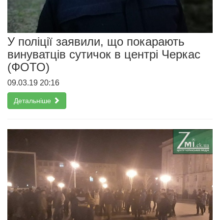
У поліції заявили, що покарають
винуватців сутичок в центрі Черкас
(ФОТО)
09.03.19 20:16
Детальніше