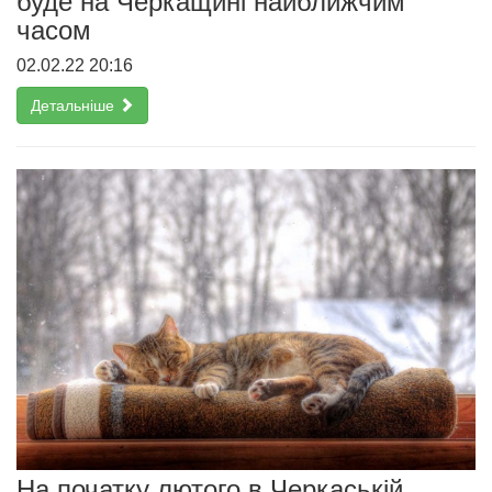
буде на Черкащині найближчим
часом
02.02.22 20:16
Детальніше
На початку лютого в Черкаській