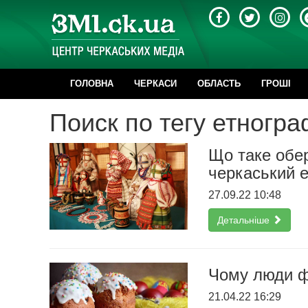
ГОЛОВНА
ЧЕРКАСИ
ОБЛАСТЬ
ГРОШІ
Поиск по тегу етногр
Що таке обер
черкаський 
27.09.22 10:48
Детальніше
Чому люди ф
21.04.22 16:29