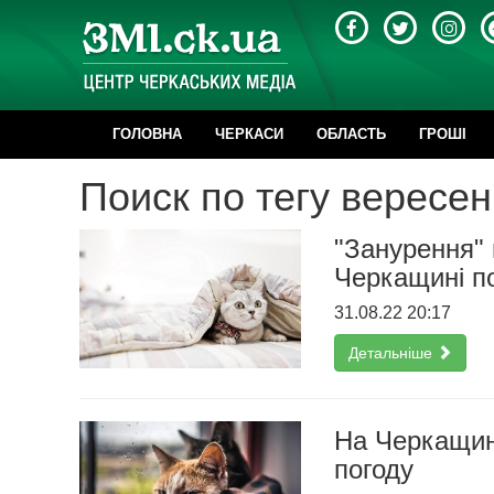
ГОЛОВНА
ЧЕРКАСИ
ОБЛАСТЬ
ГРОШІ
Поиск по тегу вересен
"Занурення" 
Черкащині п
31.08.22 20:17
Детальніше
На Черкащин
погоду