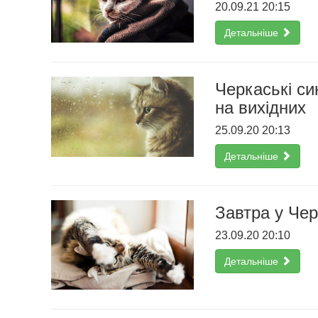
20.09.21 20:15
Детальніше
Черкаські си
на вихідних
25.09.20 20:13
Детальніше
Завтра у Чер
23.09.20 20:10
Детальніше