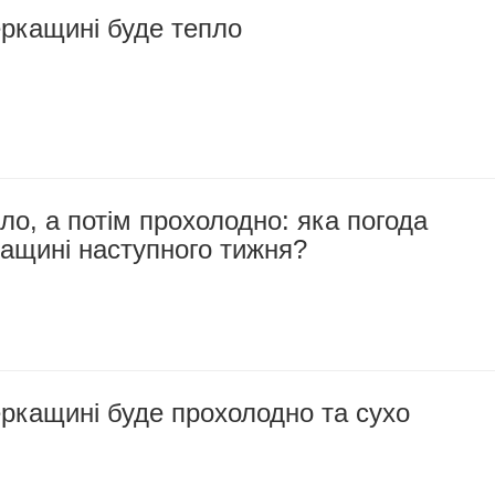
еркащині буде тепло
ло, а потім прохолодно: яка погода
ащині наступного тижня?
ркащині буде прохолодно та сухо