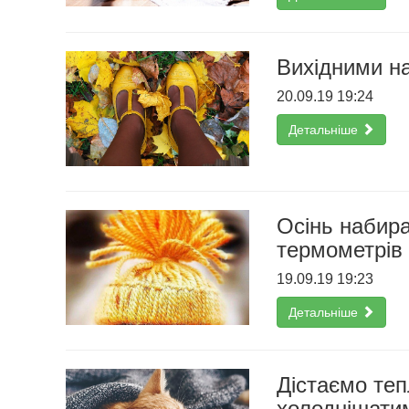
Вихідними на
20.09.19 19:24
Детальніше
Осінь набира
термометрів
19.09.19 19:23
Детальніше
Дістаємо теп
холоднішати