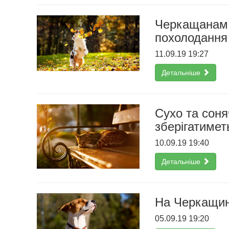
Черкащанам р
похолодання
11.09.19 19:27
Детальніше
Сухо та соня
зберігатимет
10.09.19 19:40
Детальніше
На Черкащин
05.09.19 19:20