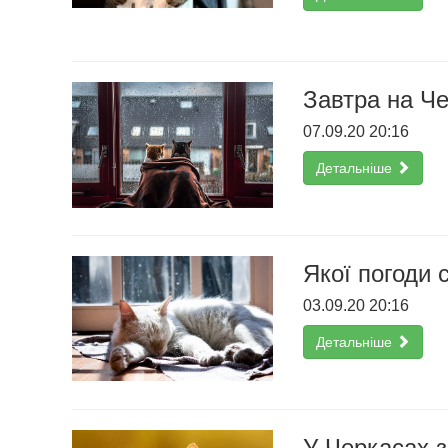
Завтра на Ч
07.09.20 20:16
Детальніше
Якої погоди с
03.09.20 20:16
Детальніше
У Черкасах з