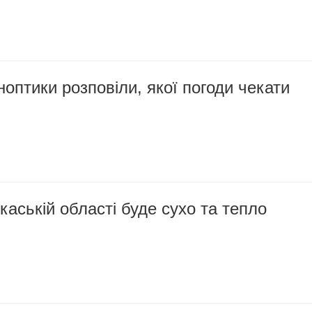
ноптики розповіли, якої погоди чекати
каській області буде сухо та тепло