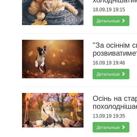
18.09.19 19:15
Детальніше
"За осіннім 
розвиватимет
16.09.19 19:46
Детальніше
Осінь на ста
похолодніша
13.09.19 19:35
Детальніше