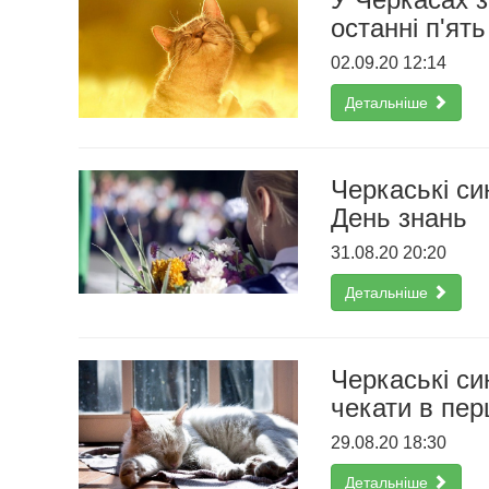
останні п'ять
02.09.20 12:14
Детальніше
Черкаські си
День знань
31.08.20 20:20
Детальніше
Черкаські си
чекати в перш
29.08.20 18:30
Детальніше