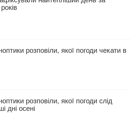
 років
ноптики розповіли, якої погоди чекати в
ноптики розповіли, якої погоди слід
і дні осені