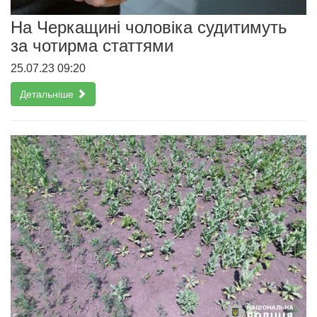
На Черкащині чоловіка судитимуть
за чотирма статтями
25.07.23 09:20
Детальніше