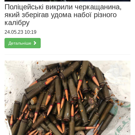
Поліцейські викрили черкащанина,
який зберігав удома набої різного
калібру
24.05.23 10:19
Детальніше