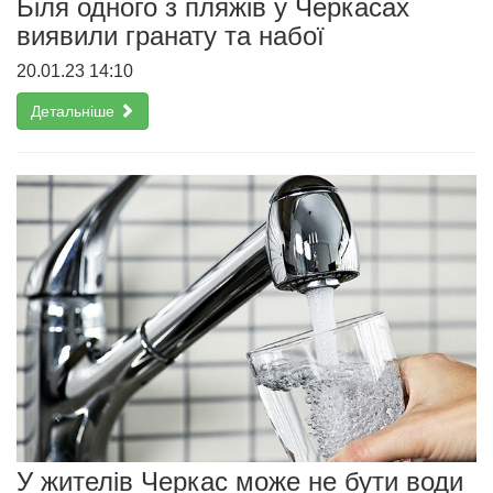
Біля одного з пляжів у Черкасах
виявили гранату та набої
20.01.23 14:10
Детальніше
У жителів Черкас може не бути води