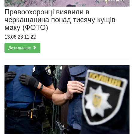
Правоохоронці виявили в
черкащанина понад тисячу кущів
маку (ФОТО)
13.06.23 11:22
Детальніше