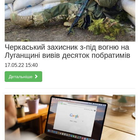
Черкаський захисник з-під вогню на
Луганщині вивів десяток побратимів
17.05.22 15:40
Детальніше