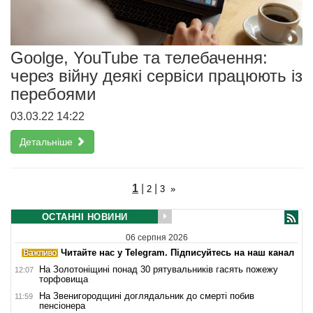
Goolge, YouTube та телебачення:
через війну деякі сервіси працюють із
перебоями
03.03.22 14:22
Детальніше
1
|
|
2
3
»
ОСТАННІ НОВИНИ
06 серпня 2026
Читайте нас у Telegram. Підписуйтесь на наш канал
На Золотоніщині понад 30 рятувальників гасять пожежу
12:07
торфовища
На Звенигородщині доглядальник до смерті побив
11:59
пенсіонера