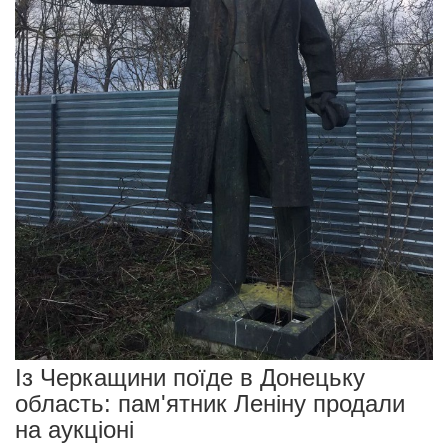
Із Черкащини поїде в Донецьку
область: пам'ятник Леніну продали
на аукціоні