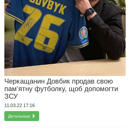
Черкащанин Довбик продав свою
пам'ятну футболку, щоб допомогти
ЗСУ
11.03.22 17:16
Детальніше