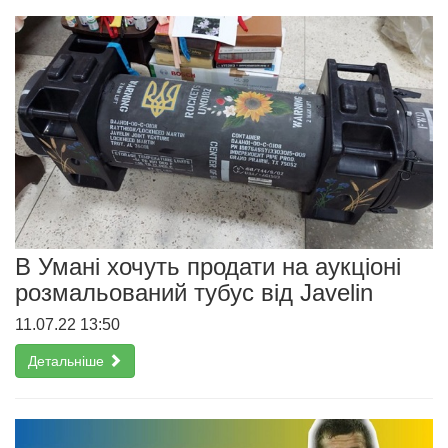
В Умані хочуть продати на аукціоні
розмальований тубус від Javelin
11.07.22 13:50
Детальніше