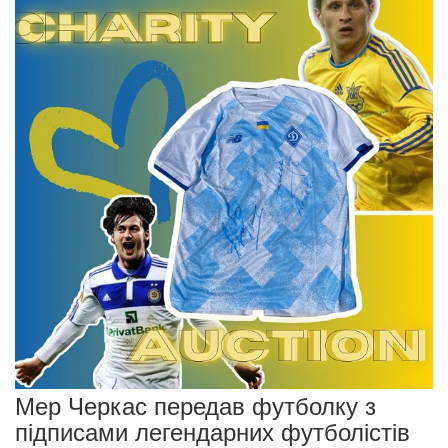
Мер Черкас передав футболку з
підписами легендарних футболістів