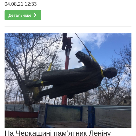
04.08.21 12:33
Детальніше
На Черкащині пам’ятник Леніну