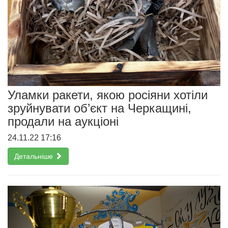
Уламки ракети, якою росіяни хотіли
зруйнувати об’єкт на Черкащині,
продали на аукціоні
24.11.22 17:16
Детальніше