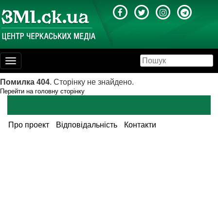
Toggle
navigation
Помилка 404
. Сторінку не знайдено.
Перейти на головну сторінку
Про проект
Відповідальність
Контакти