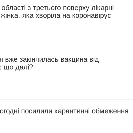
 області з третього поверху лікарні
жінка, яка хворіла на коронавірус
 вже закінчилась вакцина від
: що далі?
ьогодні посилили карантинні обмеження