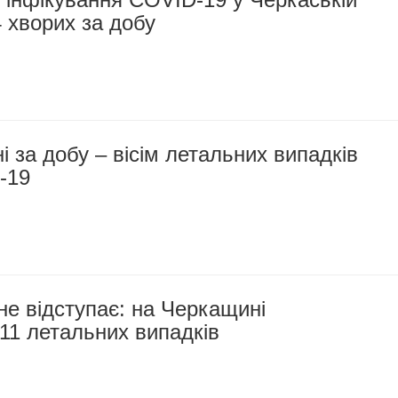
4 хворих за добу
 за добу – вісім летальних випадків
-19
не відступає: на Черкащині
11 летальних випадків