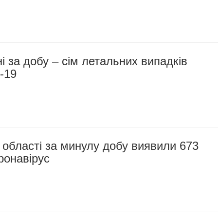
 за добу – сім летальних випадків
-19
 області за минулу добу виявили 673
ронавірус