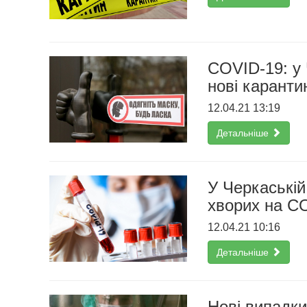
COVID-19: у 
нові каранти
12.04.21 13:19
Детальніше
У Черкаській
хворих на C
12.04.21 10:16
Детальніше
Нові випадки