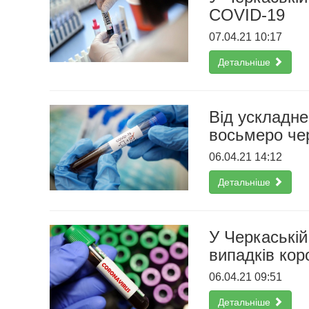
COVID-19
07.04.21 10:17
Детальніше
Від ускладн
восьмеро че
06.04.21 14:12
Детальніше
У Черкаській
випадків кор
06.04.21 09:51
Детальніше