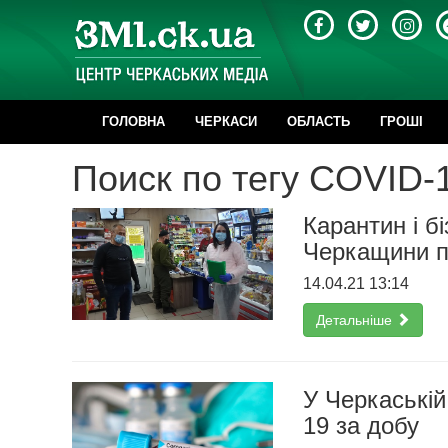
ГОЛОВНА
ЧЕРКАСИ
ОБЛАСТЬ
ГРОШІ
Поиск по тегу COVID-
Карантин і б
Черкащини п
14.04.21 13:14
Детальніше
У Черкаській
19 за добу