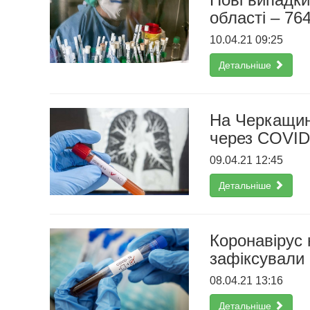
області – 76
10.04.21 09:25
Детальніше
На Черкащині
через COVID
09.04.21 12:45
Детальніше
Коронавірус 
зафіксували 
08.04.21 13:16
Детальніше