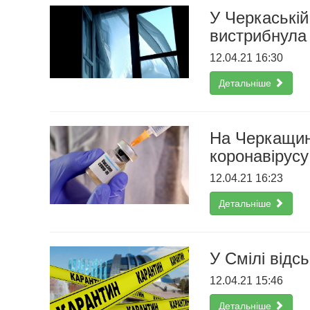
У Черкаській
вистрибнула 
12.04.21 16:30
Детальніше
На Черкащині
коронавірусу
12.04.21 16:23
Детальніше
У Смілі відс
12.04.21 15:46
Детальніше