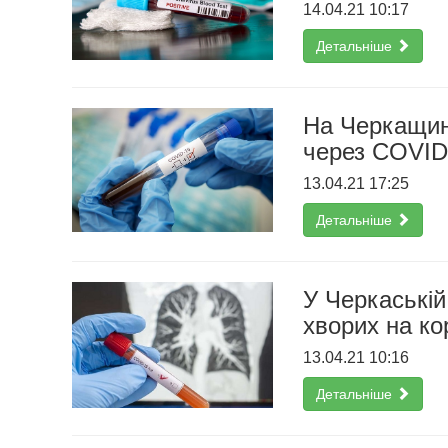
14.04.21 10:17
Детальніше
На Черкащині
через COVID
13.04.21 17:25
Детальніше
У Черкаській
хворих на ко
13.04.21 10:16
Детальніше