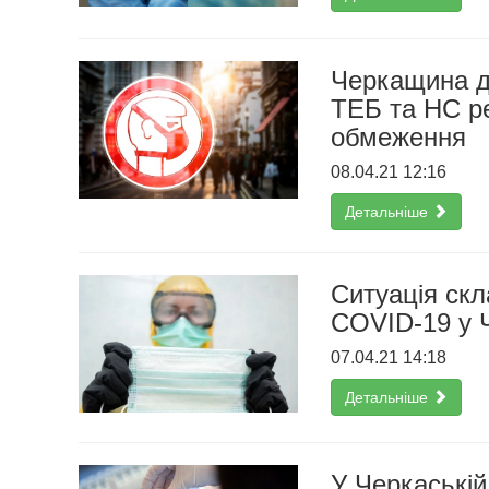
Черкащина до
ТЕБ та НС ре
обмеження
08.04.21 12:16
Детальніше
Ситуація скл
COVID-19 у Ч
07.04.21 14:18
Детальніше
У Черкаській