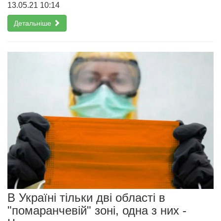
13.05.21 10:14
Детальніше
В Україні тільки дві області в
"помаранчевій" зоні, одна з них -