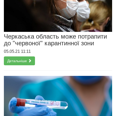
Черкаська область може потрапити
до "червоної" карантинної зони
05.05.21 11:11
Детальніше